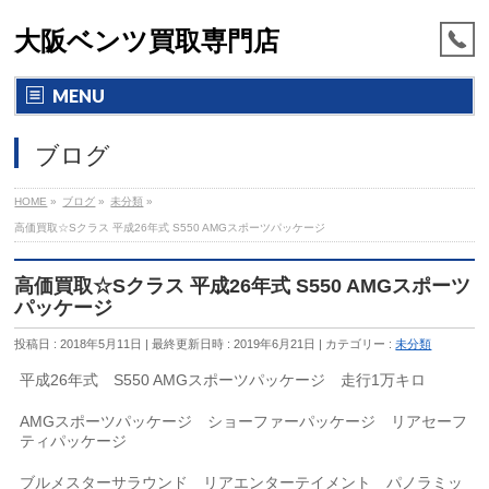
大阪ベンツ買取専門店
MENU
ブログ
HOME
»
ブログ
»
未分類
»
高価買取☆Sクラス 平成26年式 S550 AMGスポーツパッケージ
高価買取☆Sクラス 平成26年式 S550 AMGスポーツ
パッケージ
投稿日 : 2018年5月11日
最終更新日時 : 2019年6月21日
カテゴリー :
未分類
平成26年式 S550 AMGスポーツパッケージ 走行1万キロ
AMGスポーツパッケージ ショーファーパッケージ リアセーフ
ティパッケージ
ブルメスターサラウンド リアエンターテイメント パノラミッ