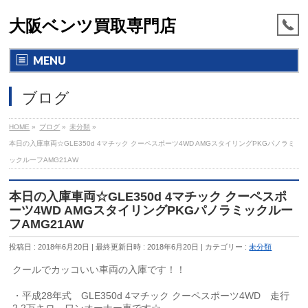
大阪ベンツ買取専門店
MENU
ブログ
HOME
»
ブログ
»
未分類
»
本日の入庫車両☆GLE350d 4マチック クーペスポーツ4WD AMGスタイリングPKGパノラミ
ックルーフAMG21AW
本日の入庫車両☆GLE350d 4マチック クーペスポ
ーツ4WD AMGスタイリングPKGパノラミックルー
フAMG21AW
投稿日 : 2018年6月20日
最終更新日時 : 2018年6月20日
カテゴリー :
未分類
クールでカッコいい車両の入庫です！！
・平成28年式 GLE350d 4マチック クーペスポーツ4WD 走行