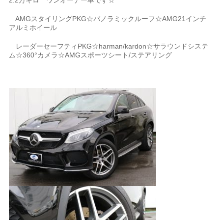
2.2万キロ ワンオーナー車です☆
AMGスタイリングPKG☆パノラミックルーフ☆AMG21インチ
アルミホイール
レーダーセーフティPKG☆harman/kardon☆サラウンドシステ
ム☆360°カメラ☆AMGスポーツシート/ステアリング