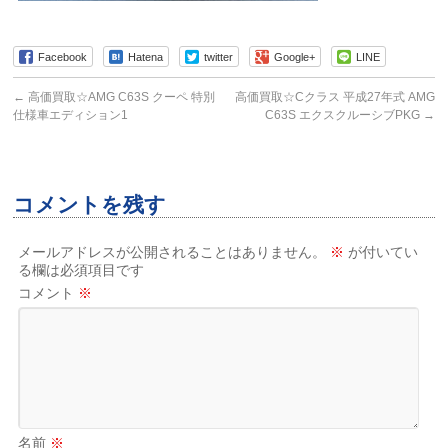
Facebook
Hatena
twitter
Google+
LINE
←
高価買取☆AMG C63S クーペ 特別
高価買取☆Cクラス 平成27年式 AMG
仕様車エディション1
C63S エクスクルーシブPKG
→
コメントを残す
メールアドレスが公開されることはありません。
※
が付いてい
る欄は必須項目です
コメント
※
名前
※