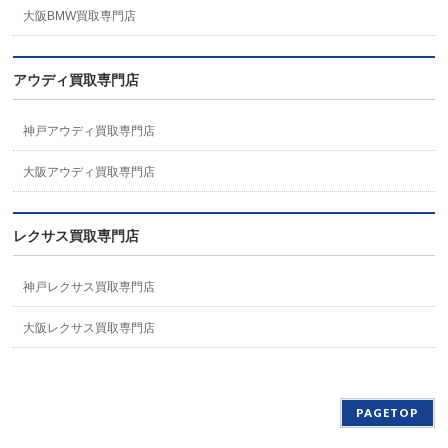
大阪BMW買取専門店
アウディ買取専門店
神戸アウディ買取専門店
大阪アウディ買取専門店
レクサス買取専門店
神戸レクサス買取専門店
大阪レクサス買取専門店
PAGETOP