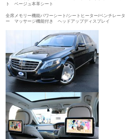
ト ベージュ本革シート
全席メモリー機能パワーシート/シートヒーター/ベンチレータ
ー マッサージ機能付き ヘッドアップディスプレイ