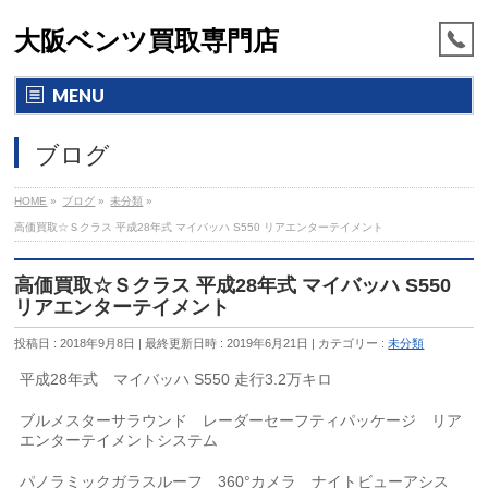
大阪ベンツ買取専門店
MENU
ブログ
HOME
»
ブログ
»
未分類
»
高価買取☆Ｓクラス 平成28年式 マイバッハ S550 リアエンターテイメント
高価買取☆Ｓクラス 平成28年式 マイバッハ S550
リアエンターテイメント
投稿日 : 2018年9月8日
最終更新日時 : 2019年6月21日
カテゴリー :
未分類
平成28年式 マイバッハ S550 走行3.2万キロ
ブルメスターサラウンド レーダーセーフティパッケージ リア
エンターテイメントシステム
パノラミックガラスルーフ 360°カメラ ナイトビューアシス