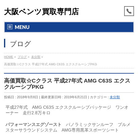
大阪ベンツ買取専門店
MENU
ブログ
HOME
»
ブログ
»
未分類
»
高価買取☆Cクラス 平成27年式 AMG C63S エクスクルーシブPKG
高価買取☆Cクラス 平成27年式 AMG C63S エクス
クルーシブPKG
投稿日 : 2018年9月8日
最終更新日時 : 2019年6月21日
カテゴリー :
未分類
平成27年式 AMG C63S エクスクルーシブパッケージ ワンオ
ーナー 走行2.8万キロ
パフォーマンスエグゾースト
パノラミックサンルーフ ブルメ
スターサラウンドシステム AMG専用黒革スポーツシート