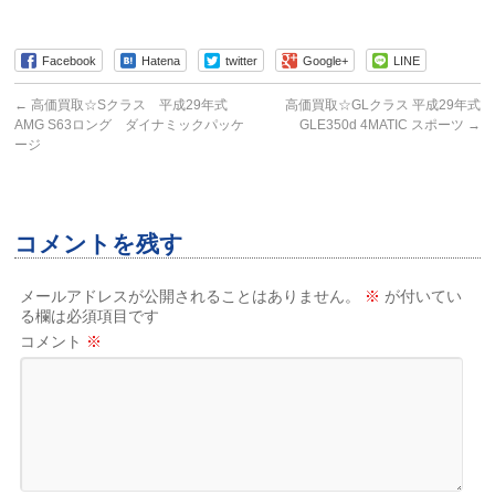
Facebook
Hatena
twitter
Google+
LINE
←
高価買取☆Sクラス 平成29年式
高価買取☆GLクラス 平成29年式
AMG S63ロング ダイナミックパッケ
GLE350d 4MATIC スポーツ
→
ージ
コメントを残す
メールアドレスが公開されることはありません。
※
が付いてい
る欄は必須項目です
コメント
※