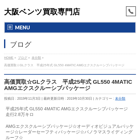
大阪ベンツ買取専門店
MENU
ブログ
HOME
»
ブログ
»
未分類
»
高価買取☆GLクラス 平成25年式 GL550 4MATIC AMGエクスクルーシブパッケージ
高価買取☆GLクラス 平成25年式 GL550 4MATIC
AMGエクスクルーシブパッケージ
投稿日 : 2019年11月3日
最終更新日時 : 2019年10月30日
カテゴリー :
未分類
平成25年式 GL550 4MATIC AMGエクスクルーシブパッケージ
走行2.8万キロ
AMGエクスクルーシブパッケージ☆オーディオビジュアルパッケ
ージ☆レーダーセーフティパッケージ☆パノラマスライディング
ルーフ☆