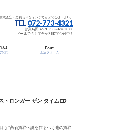
買取査定・見積もりならいつでもお問合せ下さい。
TEL
072-773-4321
営業時間 AM/10:00～PM/20:00
メールでのお問合せ24時間受付中！
Q&A
Form
ご質問
査定フォーム
ストロンガー ザン タイムED
日も#高価買取伝説を作るべく他の買取