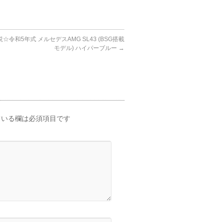
☆令和5年式 メルセデスAMG SL43 (BSG搭載
モデル) ハイパーブルー
→
いる欄は必須項目です