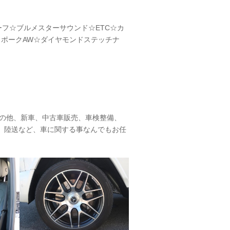
ーフ☆ブルメスターサウンド☆ETC☆カ
ポークAW☆ダイヤモンドステッチナ
その他、新車、中古車販売、車検整備、
、陸送など、車に関する事なんでもお任