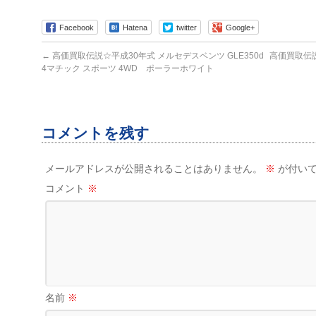
Facebook
Hatena
twitter
Google+
←
高価買取伝説☆平成30年式 メルセデスベンツ GLE350d
高価買取伝説
4マチック スポーツ 4WD ポーラーホワイト
コメントを残す
メールアドレスが公開されることはありません。
※
が付いて
コメント
※
名前
※