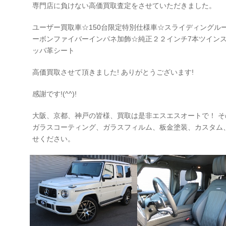
専門店に負けない高価買取査定をさせていただきました。
ユーザー買取車☆150台限定特別仕様車☆スライディングル
ーボンファイバーインパネ加飾☆純正２２インチ7本ツインス
ッパ革シート
高価買取させて頂きました! ありがとうございます!
感謝です!(^^)!
大阪、京都、神戸の皆様、買取は是非エスエスオートで！ 
ガラスコーティング、ガラスフィルム、板金塗装、カスタム
せください。