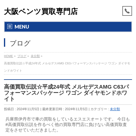
大阪ベンツ買取専門店
MENU
ブログ
HOME
»
ブログ
»
未分類
»
高価買取伝説☆平成24年式 メルセデスAMG C63パフォーマンスパッケージ ワゴン ダイヤモ
ンドホワイト
高価買取伝説☆平成24年式 メルセデスAMG C63パ
フォーマンスパッケージ ワゴン ダイヤモンドホワ
イト
投稿日 : 2024年11月5日
最終更新日時 : 2024年11月5日
カテゴリー :
未分類
兵庫県伊丹市で車の買取をしているエスエスオートです。 今日も
#高価買取伝説を作るべく他の買取専門店に負けない高価買取査
定をさせていただきました。