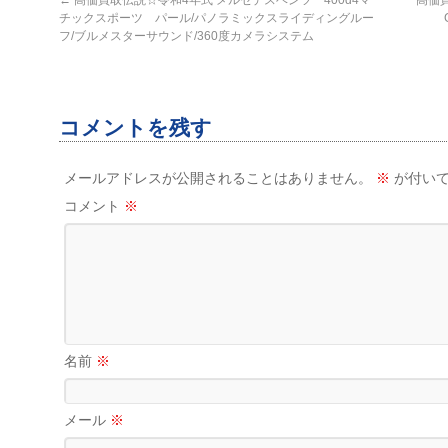
チックスポーツ パール/パノラミックスライディングルー
フ/ブルメスターサウンド/360度カメラシステム
コメントを残す
メールアドレスが公開されることはありません。
※
が付いて
コメント
※
名前
※
メール
※