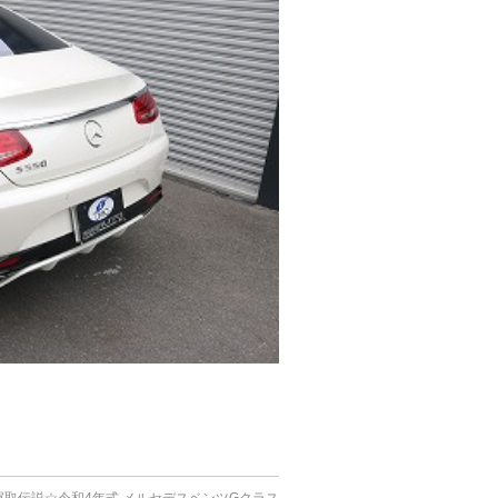
買取伝説☆令和4年式 メルセデスベンツGクラス