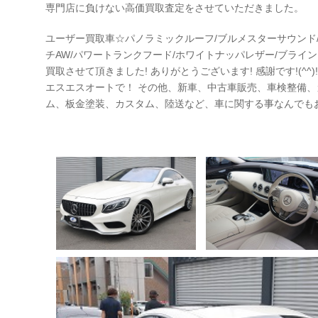
専門店に負けない高価買取査定をさせていただきました。
ユーザー買取車☆パノラミックルーフ/ブルメスターサウンド/
チAW/パワートランクフード/ホワイトナッパレザー/ブライン
買取させて頂きました! ありがとうございます! 感謝です!(^
エスエスオートで！ その他、新車、中古車販売、車検整備
ム、板金塗装、カスタム、陸送など、車に関する事なんでも