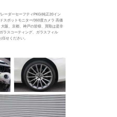
レーダーセーフティPKG/純正20イン
ドスポットモニター/360度カメラ 高価
^)! 大阪、京都、神戸の皆様、買取は是非
、ガラスコーティング、ガラスフィル
お任せください。