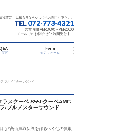
買取査定・見積もりならいつでもお問合せ下さい。
TEL
072-773-4321
営業時間 AM/10:00～PM/20:00
メールでのお問合せ24時間受付中！
Q&A
Form
ご質問
査定フォーム
ーフ/ブルメスターサウンド
ラスクーペ S550クーペAMG
フ/ブルメスターサウンド
日も#高価買取伝説を作るべく他の買取